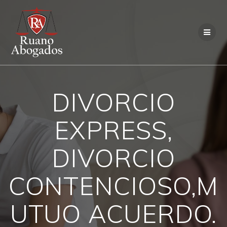
Saltar
al
contenido
DIVORCIO
EXPRESS,
DIVORCIO
CONTENCIOSO,M
UTUO ACUERDO.