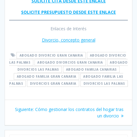
SOLICITE CITA DESDE ESTE ENLACE
SOLICITE PRESUPUESTO DESDE ESTE ENLACE
Enlaces de Interés
Divorcio, concepto general
ABOGADO DIVORCIO GRAN CANARIA
ABOGADO DIVORCIO
LAS PALMAS
ABOGADO DIVORCIOS GRAN CANARIA
ABOGADO
DIVORCIOS LAS PALMAS
ABOGADO FAMILIA CANARIAS
ABOGADO FAMILIA GRAN CANARIA
ABOGADO FAMILIA LAS
PALMAS
DIVORCIOS GRAN CANARIA
DIVORCIOS LAS PALMAS
Navegación
Siguiente
Siguiente:
Cómo gestionar los contratos del hogar tras
de
entrada:
un divorcio
entradas