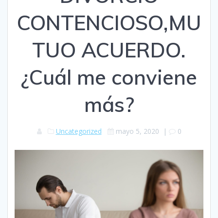
CONTENCIOSO,MU
TUO ACUERDO.
¿Cuál me conviene
más?
Uncategorized
mayo 5, 2020
|
0