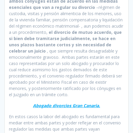
ambos cónyuges están de acuerdo en las medidas
esenciales que van a regular su divorcio
–régimen de
custodia, visitas y pensión alimenticia de los menores, uso
de la vivienda familiar, pensión compensatoria y liquidación
del régimen económico matrimonial- , aun podemos acudir
a un procedimiento,
el divorcio de mutuo acuerdo, que
si bien debe tramitarse judicialmente, se hace en
unos plazos bastante cortos y sin necesidad de
celebrar un juicio
, que siempre resulta desagradable y
emocionalmente gravoso. Ambas partes estarán en este
caso representadas por un solo abogado y procurador lo
cual reduce asimismo los gastos derivados de este
procedimiento, y el convenio regulador firmado deberá ser
aprobado por el Ministerio Fiscal en caso de existir
menores, y posteriormente ratificado por los cónyuges en
el Juzgado en un trámite corto.
Abogado divorcios Gran Canaria.
En estos casos la labor del abogado es fundamental para
mediar entre ambas partes y poder reflejar en el convenio
regulador las medidas que ambas partes vayan