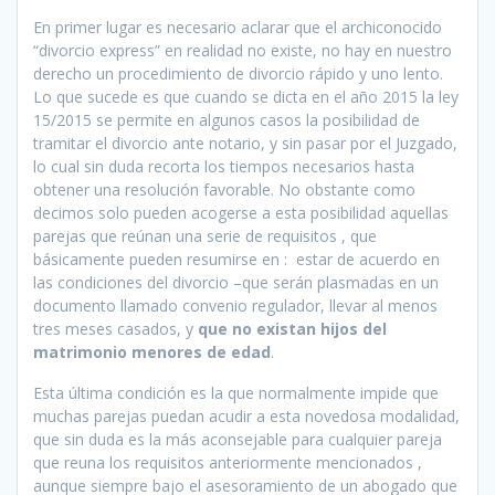
En primer lugar es necesario aclarar que el archiconocido
“divorcio express” en realidad no existe, no hay en nuestro
derecho un procedimiento de divorcio rápido y uno lento.
Lo que sucede es que cuando se dicta en el año 2015 la ley
15/2015 se permite en algunos casos la posibilidad de
tramitar el divorcio ante notario, y sin pasar por el Juzgado,
lo cual sin duda recorta los tiempos necesarios hasta
obtener una resolución favorable. No obstante como
decimos solo pueden acogerse a esta posibilidad aquellas
parejas que reúnan una serie de requisitos , que
básicamente pueden resumirse en : estar de acuerdo en
las condiciones del divorcio –que serán plasmadas en un
documento llamado convenio regulador, llevar al menos
tres meses casados, y
que no existan hijos del
matrimonio menores de edad
.
Esta última condición es la que normalmente impide que
muchas parejas puedan acudir a esta novedosa modalidad,
que sin duda es la más aconsejable para cualquier pareja
que reuna los requisitos anteriormente mencionados ,
aunque siempre bajo el asesoramiento de un abogado que