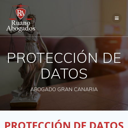
Saltar
al
contenido
PROTECCIÓN DE
DATOS
ABOGADO GRAN CANARIA
PROTECCIÓN DE DATOS