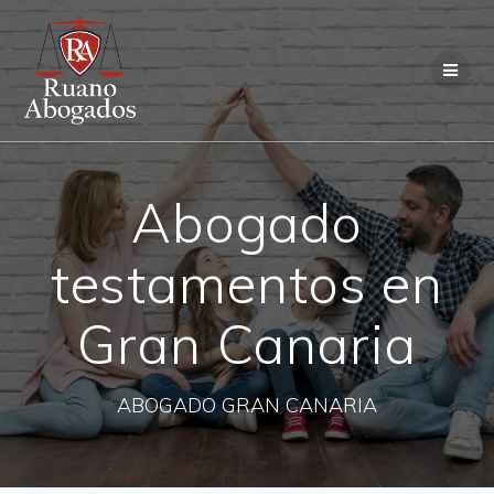
Saltar
al
contenido
Abogado
testamentos en
Gran Canaria
ABOGADO GRAN CANARIA