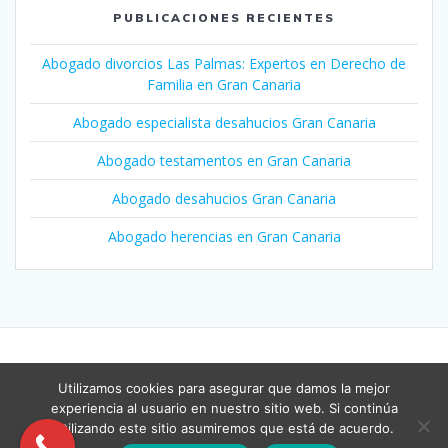
PUBLICACIONES RECIENTES
Abogado divorcios Las Palmas: Expertos en Derecho de
Familia en Gran Canaria
Abogado especialista desahucios Gran Canaria
Abogado testamentos en Gran Canaria
Abogado desahucios Gran Canaria
Abogado herencias en Gran Canaria
Utilizamos cookies para asegurar que damos la mejor
© 2026 Ruano Abogados. Creado usando WordPress y el
tema
experiencia al usuario en nuestro sitio web. Si continúa
Mesmerize
utilizando este sitio asumiremos que está de acuerdo.