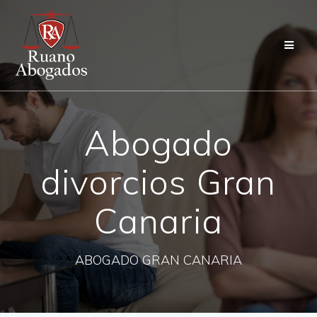
Saltar
al
contenido
Abogado
divorcios Gran
Canaria
ABOGADO GRAN CANARIA