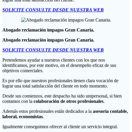
SOLICITE CONSULTE DESDE NUESTRA WEB
Abogado reclamación impagos Gran Canaria.
Abogado reclamación impagos Gran Canaria.
SOLICITE CONSULTE DESDE NUESTRA WEB
Pretendemos ayudar a nuestros clientes con los que nos
identificamos, por este motivo, en el desempeño eficaz de sus
objetivos comerciales.
Es por ello que nuestros profesionales tienen clara vocación de
lograr una total satisfacción del cliente en todo momento.
Desde sus comienzos, este despacho ha sido unipersonal, si bien
contamos con la
colaboración de otros profesionales
.
Además estos profesionales están dedicados a la
asesoría contable,
laboral, economistas
.
Igualmente conseguimos ofrecer al cliente un servicio integral.