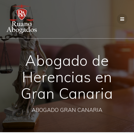
Saltar
al
contenido
Abogado de
Herencias en
Gran Canaria
ABOGADO GRAN CANARIA