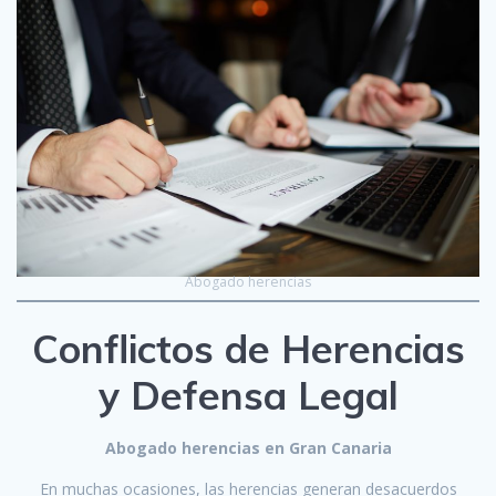
Abogado herencias
Conflictos de Herencias
y Defensa Legal
Abogado herencias en Gran Canaria
En muchas ocasiones, las herencias generan desacuerdos